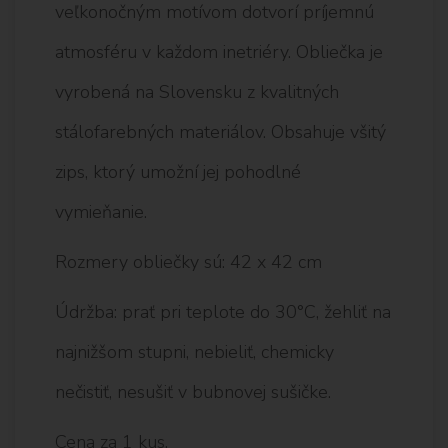
veľkonočným motívom dotvorí príjemnú
atmosféru v každom inetriéry. Obliečka je
vyrobená na Slovensku z kvalitných
stálofarebných materiálov. Obsahuje všitý
zips, ktorý umožní jej pohodlné
vymieňanie.
Rozmery obliečky sú: 42 x 42 cm
Údržba: prať pri teplote do 30°C, žehliť na
najnižšom stupni, nebieliť, chemicky
nečistiť, nesušiť v bubnovej sušičke.
Cena za 1 kus.