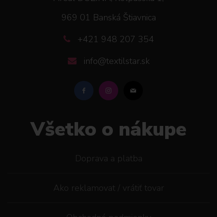
969 01 Banská Štiavnica
+421 948 207 354
info@textilstar.sk
Všetko o nákupe
Doprava a platba
Ako reklamovat / vrátiť tovar