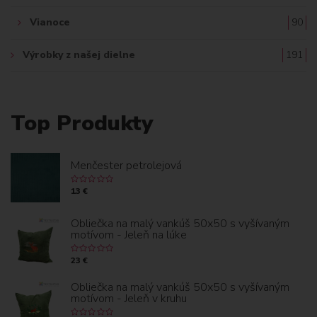
Vianoce
90
Výrobky z našej dielne
191
Top Produkty
Menčester petrolejová
13 €
Obliečka na malý vankúš 50x50 s vyšívaným
motívom - Jeleň na lúke
23 €
Obliečka na malý vankúš 50x50 s vyšívaným
motívom - Jeleň v kruhu