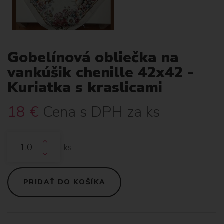
Gobelínová obliečka na
vankúšik chenille 42x42 -
Kuriatka s kraslicami
18
€
Cena s DPH za ks
ks
PRIDAŤ DO KOŠÍKA