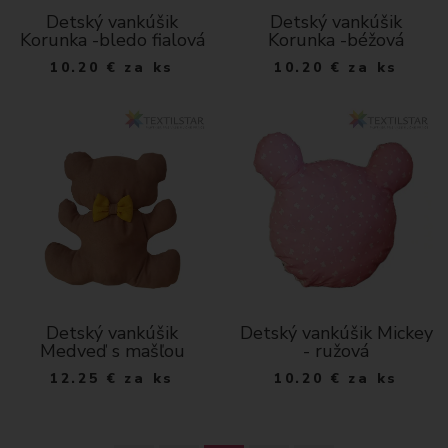
Detský vankúšik
Detský vankúšik
Korunka -bledo fialová
Korunka -béžová
10.20
€
za ks
10.20
€
za ks
Detský vankúšik
Detský vankúšik Mickey
Medveď s mašľou
- ružová
12.25
€
za ks
10.20
€
za ks