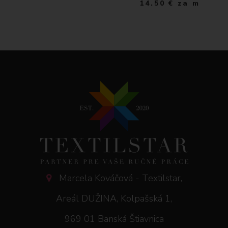
14.50
€
za m
Marcela Kováčová - Textilstar,
Areál DUŽINA, Kolpašská 1,
969 01 Banská Štiavnica