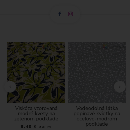
Viskóza vzorovaná
Vodeodolná látka
modré kvety na
popínavé kvietky na
zelenom podklade
oceľovo-modrom
podklade
8.40
€
za m