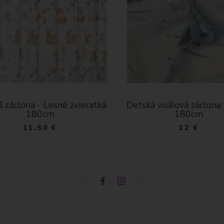
 záclona - Lesné zvieratká
Detská voálová záclona
180cm
180cm
11.50 €
12 €