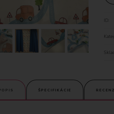
ID:
Kateg
Skla
POPIS
ŠPECIFIKÁCIE
RECENZ