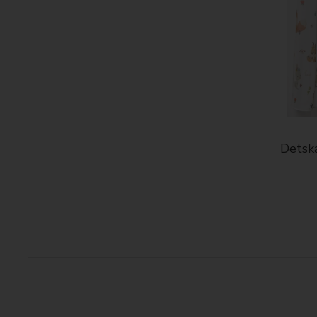
Detská