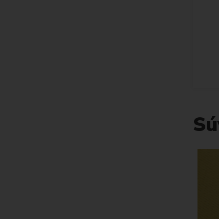
Sú
NOVINKA