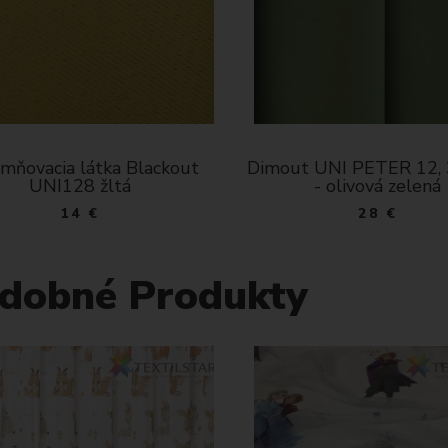
ňovacia látka Blackout
Dimout UNI PETER 12, 
UNI128 žltá
- olivová zelená
14 €
28 €
dobné Produkty