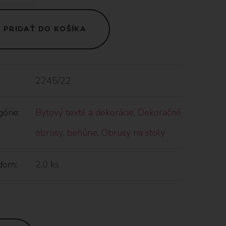
PRIDAŤ DO KOŠÍKA
2245/22
órie:
Bytový textil a dekorácie
,
Dekoračné
obrusy, behúne
,
Obrusy na stoly
dom:
2.0 ks