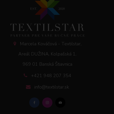
Marcela Kováčová - Textilstar,
Areál DUŽINA, Kolpašská 1,
969 01 Banská Štiavnica
+421 948 207 354
info@textilstar.sk