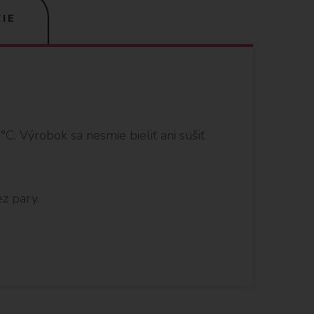
IE
. Výrobok sa nesmie bieliť ani sušiť
z pary.