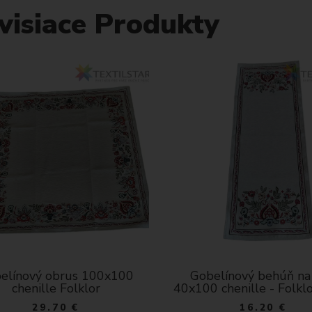
visiace Produkty
elínový obrus 100x100
Gobelínový behúň na 
chenille Folklor
40x100 chenille - Folkl
29.70 €
16.20 €