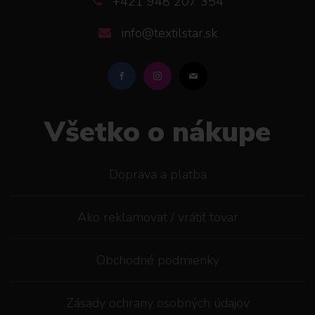
+421 948 207 354
info@textilstar.sk
Všetko o nákupe
Doprava a platba
Ako reklamovat / vrátiť tovar
Obchodné podmienky
Zásady ochrany osobných údajov