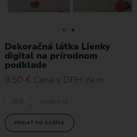
Dekoračná látka Lienky
digital na prírodnom
podklade
9.50
€
Cena s DPH za m
cm (
0.3
m)
PRIDAŤ DO KOŠÍKA