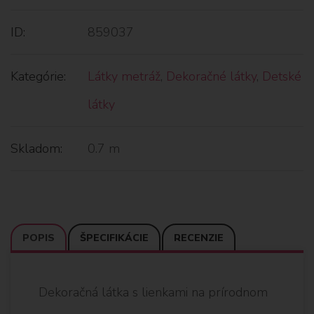
ID:
859037
Kategórie:
Látky metráž
,
Dekoračné látky
,
Detské
látky
Skladom:
0.7 m
POPIS
ŠPECIFIKÁCIE
RECENZIE
Dekoračná látka s lienkami na prírodnom