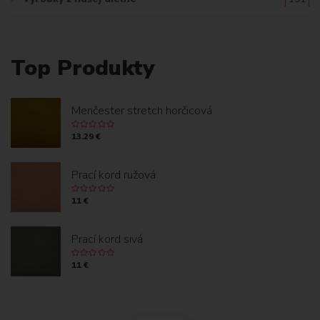
Top Produkty
Menčester stretch horčicová
13.29 €
Prací kord ružová
11 €
Prací kord sivá
11 €