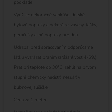
podklade.
Využitie: dekoračné vankúše, detské
bytové doplnky a dekorácie, závesy, tašky,
peračníky a iné doplnky pre deti.
Údržba: pred spracovaním odporúčame
látku vyzrážať praním (zrážanlivosť 4-6%).
Prať pri teplote do 30°C, žehliť na prvom
stupni, chemicky nečistiť, nesušiť v
bubnovej sušičke.
Cena za 1 meter.