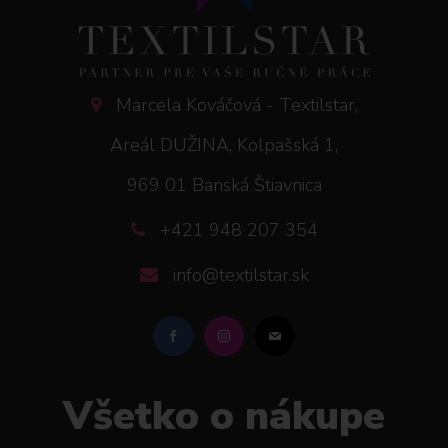
Marcela Kováčová - Textilstar,
Areál DUŽINA, Kolpašská 1,
969 01 Banská Štiavnica
+421 948 207 354
info@textilstar.sk
Všetko o nákupe