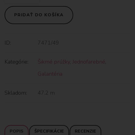
PRIDAŤ DO KOŠÍKA
ID:
7471/49
Kategórie:
Šikmé prúžky
,
Jednofarebné
,
Galantéria
Skladom:
47.2 m
POPIS
ŠPECIFIKÁCIE
RECENZIE