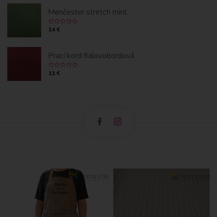
Menčester stretch mint
14 €
Prací kord fialovobordová
11 €