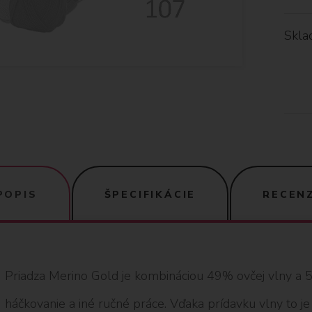
Skla
POPIS
ŠPECIFIKÁCIE
RECENZ
Priadza Merino Gold je kombináciou 49% ovčej vlny a 5
háčkovanie a iné ručné práce. Vďaka prídavku vlny to je 