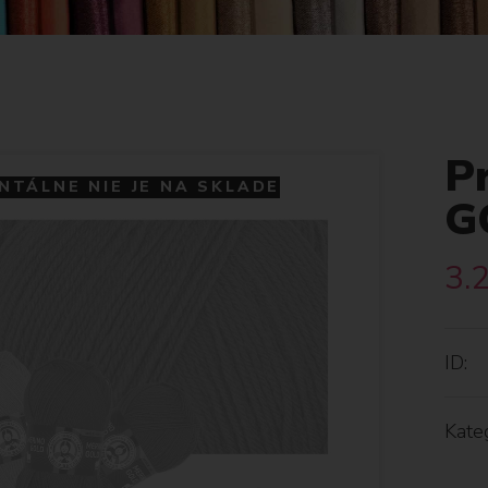
P
TÁLNE NIE JE NA SKLADE
G
3.
ID:
Kateg