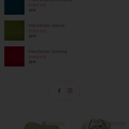
11 €
Menčester zelená
13 €
Menčester červená
13 €