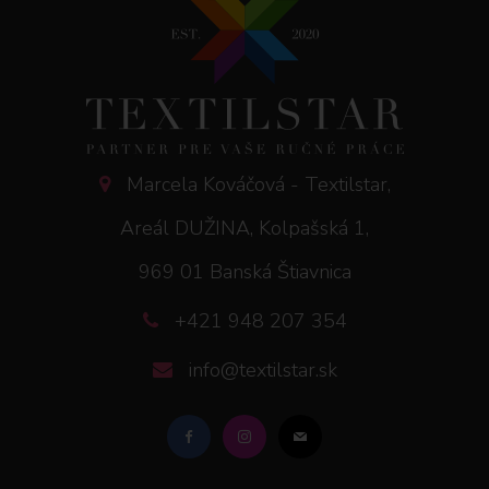
Marcela Kováčová - Textilstar,
Areál DUŽINA, Kolpašská 1,
969 01 Banská Štiavnica
+421 948 207 354
info@textilstar.sk