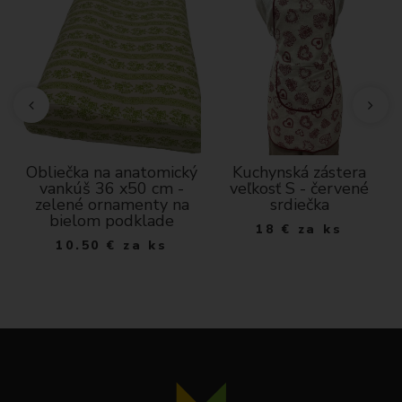
Obliečka na anatomický
Kuchynská zástera
vankúš 36 x50 cm -
veľkosť S - červené
zelené ornamenty na
srdiečka
bielom podklade
18
€
za ks
10.50
€
za ks