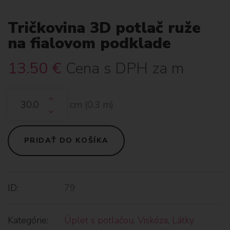
Tričkovina 3D potlač ruže
na fialovom podklade
13.50
€
Cena s DPH za m
cm (
0.3
m)
PRIDAŤ DO KOŠÍKA
ID:
79
Kategórie:
Úplet s potlačou
,
Viskóza
,
Látky