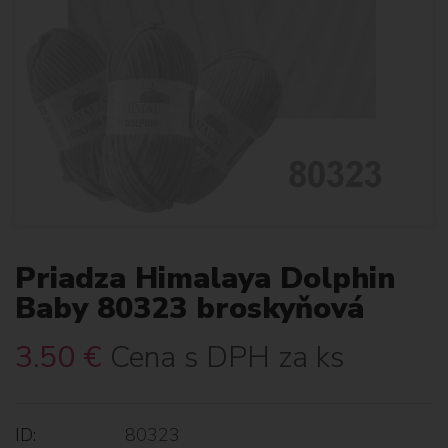
Priadza Himalaya Dolphin
Baby 80323 broskyňová
3.50
€
Cena s DPH za ks
ID:
80323