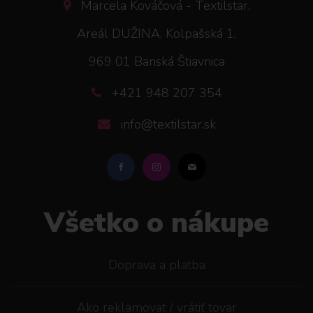
Marcela Kováčová - Textilstar,
Areál DUŽINA, Kolpašská 1,
969 01 Banská Štiavnica
+421 948 207 354
info@textilstar.sk
Všetko o nákupe
Doprava a platba
Ako reklamovat / vrátiť tovar