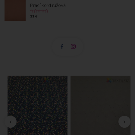
Prací kord ružová
11 €