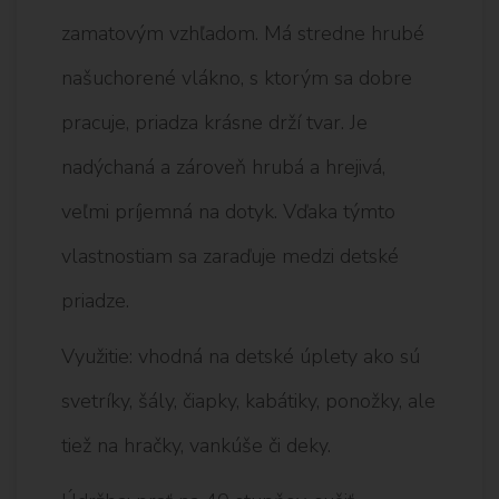
zamatovým vzhľadom. Má stredne hrubé
našuchorené vlákno, s ktorým sa dobre
pracuje, priadza krásne drží tvar. Je
nadýchaná a zároveň hrubá a hrejivá,
veľmi príjemná na dotyk. Vďaka týmto
vlastnostiam sa zaraďuje medzi detské
priadze.
Využitie: vhodná na detské úplety ako sú
svetríky, šály, čiapky, kabátiky, ponožky, ale
tiež na hračky, vankúše či deky.