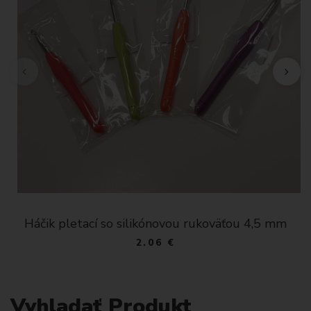
Háčik pletací so silikónovou rukoväťou 4,5 mm
2.06 €
Vyhladať Produkt