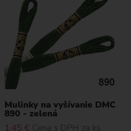
Mulinky na vyšívanie DMC
890 - zelená
1.45
€
Cena s DPH za ks