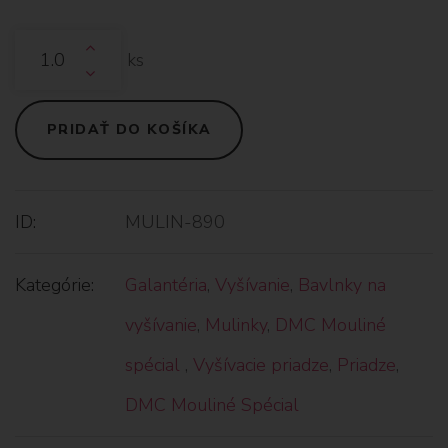
ks
PRIDAŤ DO KOŠÍKA
ID:
MULIN-890
Kategórie:
Galantéria
,
Vyšívanie
,
Bavlnky na
vyšívanie
,
Mulinky
,
DMC Mouliné
spécial
,
Vyšívacie priadze
,
Priadze
,
DMC Mouliné Spécial