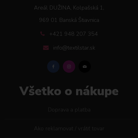
Areál DUŽINA, Kolpašská 1,
969 01 Banská Štiavnica
+421 948 207 354
info@textilstar.sk
Všetko o nákupe
Doprava a platba
Ako reklamovat / vrátiť tovar