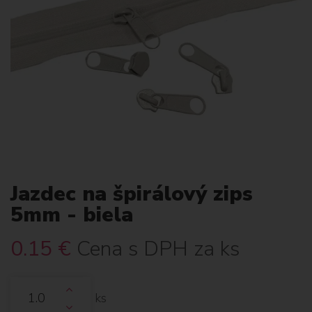
Jazdec na špirálový zips
5mm - biela
0.15
€
Cena s DPH za ks
ks