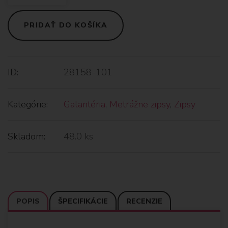
PRIDAŤ DO KOŠÍKA
ID:
28158-101
Kategórie:
Galantéria
,
Metrážne zipsy
,
Zipsy
Skladom:
48.0 ks
POPIS
ŠPECIFIKÁCIE
RECENZIE