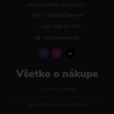
Areál DUŽINA, Kolpašská 1,
969 01 Banská Štiavnica
+421 948 207 354
info@textilstar.sk
Všetko o nákupe
Doprava a platba
Ako reklamovat / vrátiť tovar