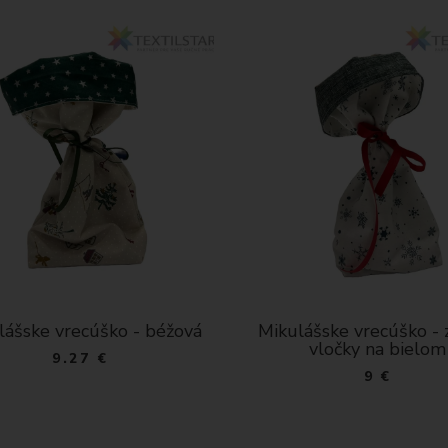
lášske vrecúško - béžová
Mikulášske vrecúško - 
vločky na bielom
9.27 €
9 €