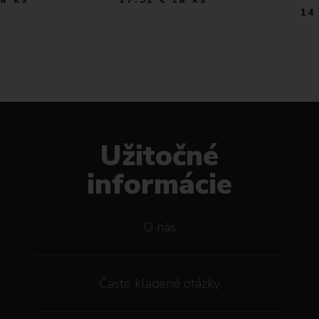
14
Užitočné
informácie
O nás
Často kladené otázky