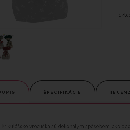
Skla
POPIS
ŠPECIFIKÁCIE
RECENZ
Mikulášske vrecúška sú dokonalým spôsobom, ako obdar