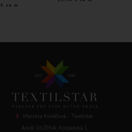
€
za m
Marcela Kováčová - Textilstar,
Areál DUŽINA, Kolpašská 1,