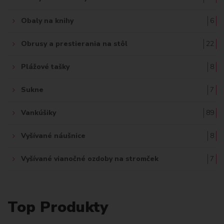
Obaly na knihy
6
Obrusy a prestierania na stôl
22
Plážové tašky
8
Sukne
7
Vankúšiky
89
Vyšívané náušnice
8
Vyšívané vianočné ozdoby na stromček
7
Top Produkty