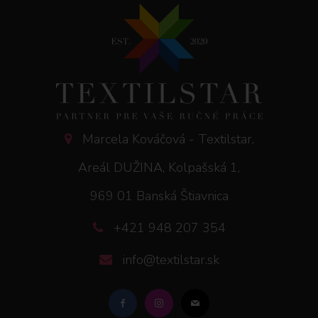
Marcela Kováčová - Textilstar,
Areál DUŽINA, Kolpašská 1,
969 01 Banská Štiavnica
+421 948 207 354
info@textilstar.sk