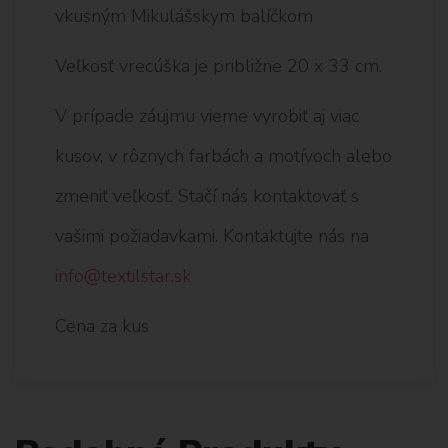
vkusným Mikulášskym balíčkom
Veľkosť vrecúška je približne 20 x 33 cm.
V prípade záujmu vieme vyrobiť aj viac
kusov, v rôznych farbách a motívoch alebo
zmeniť veľkosť. Stačí nás kontaktovať s
vašimi požiadavkami. Kontaktujte nás na
info@textilstar.sk
Cena za kus