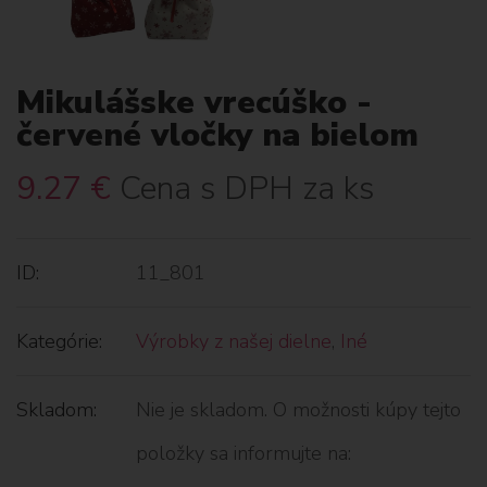
Mikulášske vrecúško -
červené vločky na bielom
9.27
€
Cena s DPH za ks
ID:
11_801
Kategórie:
Výrobky z našej dielne
,
Iné
Skladom:
Nie je skladom. O možnosti kúpy tejto
položky sa informujte na: