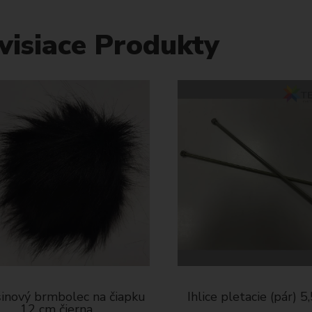
visiace Produkty
nový brmbolec na čiapku
Ihlice pletacie (pár) 
12 cm čierna