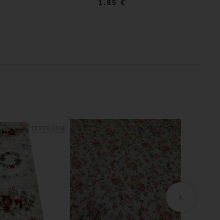
1.85 €