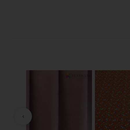
3.99 €