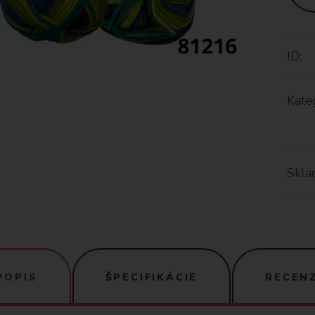
ID:
Kateg
Skla
POPIS
ŠPECIFIKÁCIE
RECENZ