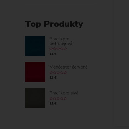
Top Produkty
Prací kord
petrolejová
11 €
Menčester červená
13 €
Prací kord sivá
11 €