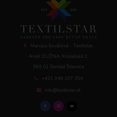
Marcela Kováčová - Textilstar,
Areál DUŽINA, Kolpašská 1,
969 01 Banská Štiavnica
+421 948 207 354
info@textilstar.sk