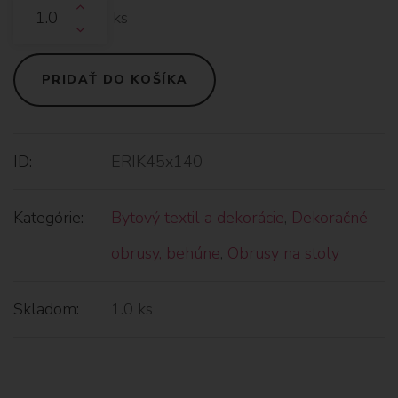
ks
PRIDAŤ DO KOŠÍKA
ID:
ERIK45x140
Kategórie:
Bytový textil a dekorácie
,
Dekoračné
obrusy, behúne
,
Obrusy na stoly
Skladom:
1.0 ks