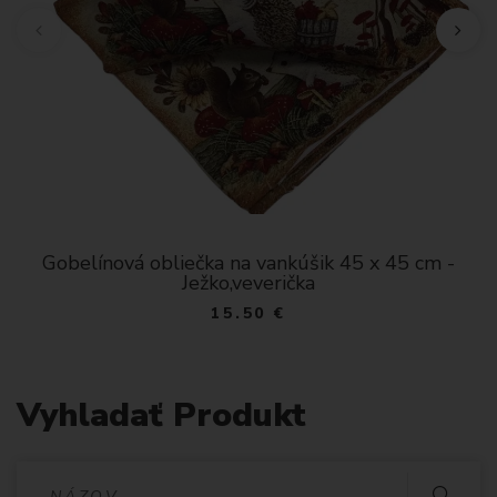
Gobelínová obliečka na vankúšik 45 x 45 cm -
Ježko,veverička
15.50 €
Vyhladať Produkt
V