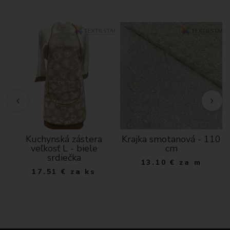
Kuchynská zástera
Krajka smotanová - 110
veľkosť L - biele
cm
srdiečka
13.10
€
za m
17.51
€
za ks