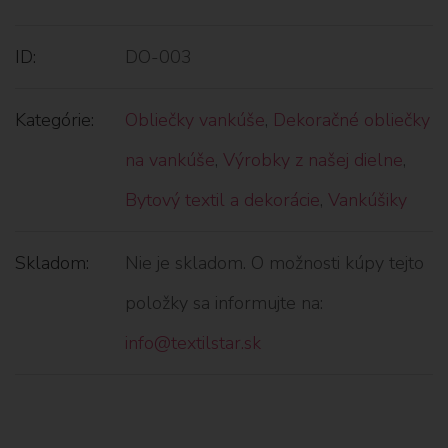
ID:
DO-003
Kategórie:
Obliečky vankúše
,
Dekoračné obliečky
na vankúše
,
Výrobky z našej dielne
,
Bytový textil a dekorácie
,
Vankúšiky
Skladom:
Nie je skladom. O možnosti kúpy tejto
položky sa informujte na:
info@textilstar.sk