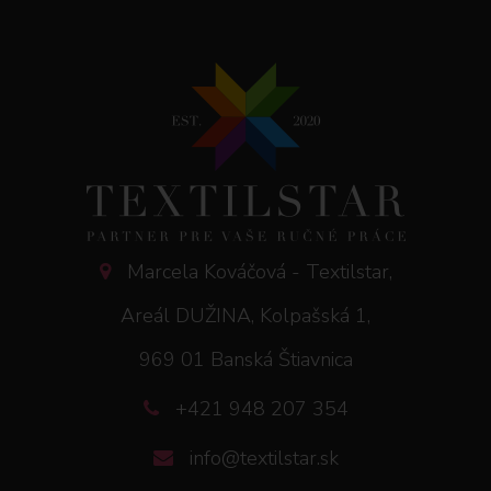
Marcela Kováčová - Textilstar,
Areál DUŽINA, Kolpašská 1,
969 01 Banská Štiavnica
+421 948 207 354
info@textilstar.sk