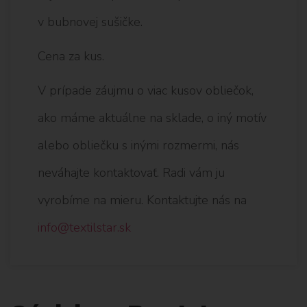
v bubnovej sušičke.
Cena za kus.
V prípade záujmu o viac kusov obliečok,
ako máme aktuálne na sklade, o iný motív
alebo obliečku s inými rozmermi, nás
neváhajte kontaktovať. Radi vám ju
vyrobíme na mieru. Kontaktujte nás na
info@textilstar.sk