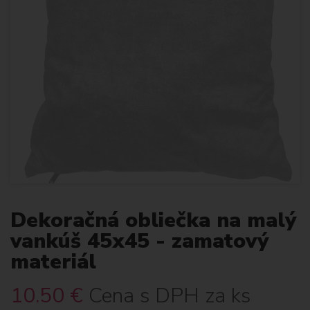
Dekoračná obliečka na malý
vankúš 45x45 - zamatový
materiál
10.50
€
Cena s DPH za ks