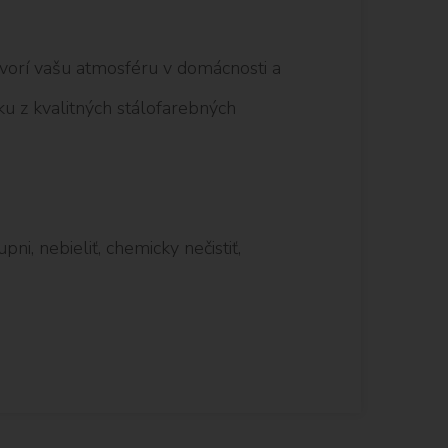
vorí vašu atmosféru v domácnosti a
ku z kvalitných stálofarebných
ni, nebieliť, chemicky nečistiť,