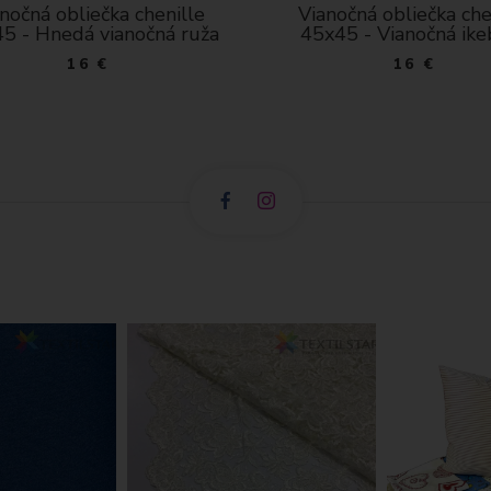
Vianočná obliečka chenille
Vianočná
a
45x45 - Vianočná ikebana
45x45 - 
16 €