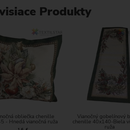
visiace Produkty
nočná obliečka chenille
Vianočný gobelínový 
5 - Hnedá vianočná ruža
chenille 40x140-Biela v
ruža
16 €