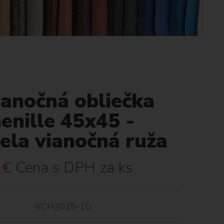
ianočná obliečka
enille 45x45 -
ela vianočná ruža
€
Cena s DPH za ks
VCH2025-10