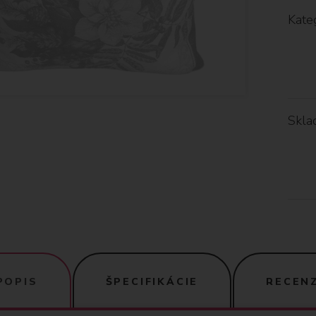
Kateg
Skla
POPIS
ŠPECIFIKÁCIE
RECENZ