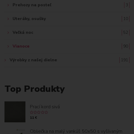
Prehozy na posteľ
3
Uteráky, osušky
10
Veľká noc
52
Vianoce
90
Výrobky z našej dielne
191
Top Produkty
Prací kord sivá
11 €
Obliečka na malý vankúš 50x50 s vyšívaným