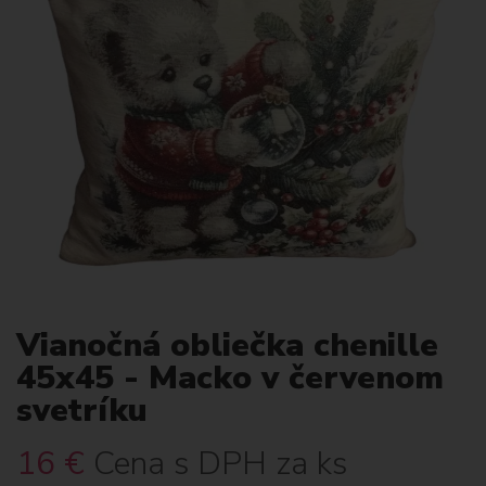
Vianočná obliečka chenille
45x45 - Macko v červenom
svetríku
16
€
Cena s DPH za ks