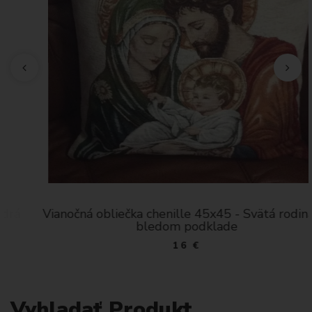
Vianočná obliečka chenille 45x45 - Svätá rodina na
bledom podklade
16 €
Vyhladať Produkt