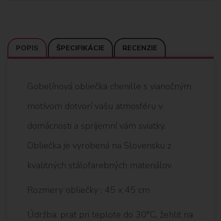
POPIS
ŠPECIFIKÁCIE
RECENZIE
Gobelínová obliečka chenille s vianočným
motívom dotvorí vašu atmosféru v
domácnosti a spríjemní vám sviatky.
Obliečka je vyrobená na Slovensku z
kvalitných stálofarebných materiálov.
Rozmery obliečky : 45 x 45 cm
Údržba: prať pri teplote do 30°C, žehliť na