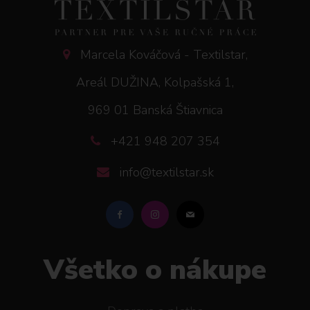
Marcela Kováčová - Textilstar,
Areál DUŽINA, Kolpašská 1,
969 01 Banská Štiavnica
+421 948 207 354
info@textilstar.sk
Všetko o nákupe