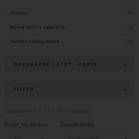
Záclony
66
Bytový textil a dekorácie
519
Výrobky z našej dielne
191
DEKORAČNÉ LÁTKY - POPIS
FILTER
Zobrazených 1-15 z 365 výsledkov
Počet Na Stranu:
Zoradiť Podľa:
15
Dostupnosti