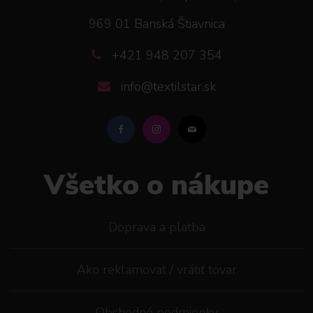
969 01 Banská Štiavnica
+421 948 207 354
info@textilstar.sk
Všetko o nákupe
Doprava a platba
Ako reklamovat / vrátiť tovar
Obchodné podmienky