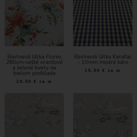
Bavlnená látka Flores
Bavlnená látka Kanafas
280cm-veľké oranžové
- 10mm modré káro
a zelené kvety na
15.50
€
za m
bielom podklade
20.50
€
za m