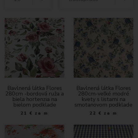
Bavlnená látka Flores
Bavlnená látka Flores
280cm -bordová ruža a
280cm-veľké modré
biela hortenzia na
kvety s listami na
bielom podklade
smotanovom podklade
21
€
za m
22
€
za m