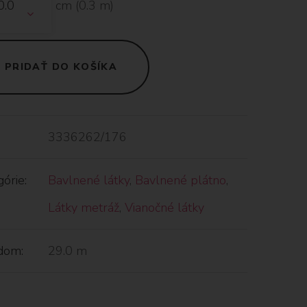
cm (
0.3
m)
PRIDAŤ DO KOŠÍKA
3336262/176
órie:
Bavlnené látky
,
Bavlnené plátno
,
Látky metráž
,
Vianočné látky
dom:
29.0 m