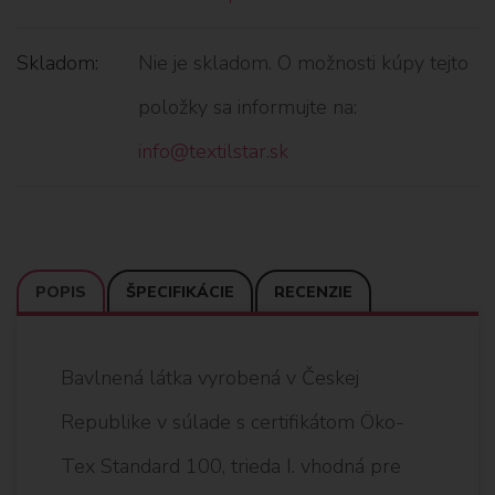
Skladom:
Nie je skladom. O možnosti kúpy tejto
položky sa informujte na:
info@textilstar.sk
POPIS
ŠPECIFIKÁCIE
RECENZIE
Bavlnená látka vyrobená v Českej
Republike v súlade s certifikátom Öko-
Tex Standard 100, trieda I. vhodná pre