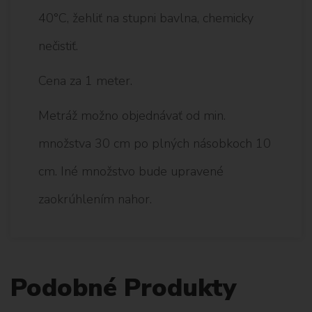
40°C, žehliť na stupni bavlna, chemicky
nečistiť.
Cena za 1 meter.
Metráž možno objednávať od min.
množstva 30 cm po plných násobkoch 10
cm. Iné množstvo bude upravené
zaokrúhlením nahor.
Podobné Produkty