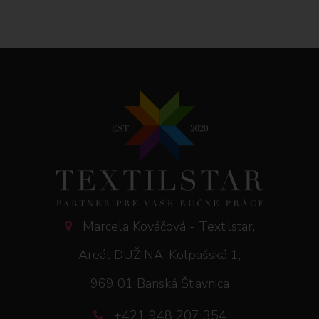
Marcela Kováčová - Textilstar,
Areál DUŽINA, Kolpašská 1,
969 01 Banská Štiavnica
+421 948 207 354