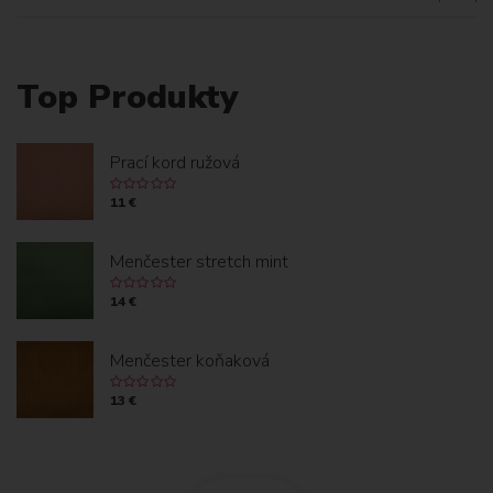
Top Produkty
Prací kord ružová
11 €
Menčester stretch mint
14 €
Menčester koňaková
13 €