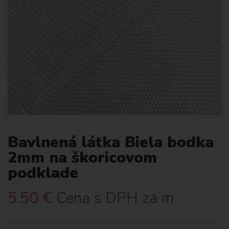
Bavlnená látka Biela bodka
2mm na škoricovom
podklade
5.50
€
Cena s DPH za m