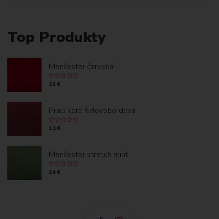
Top Produkty
Menčester červená
13 €
Prací kord fialovobordová
11 €
Menčester stretch mint
14 €