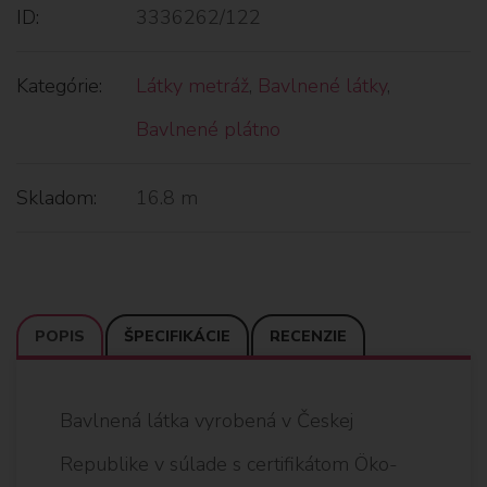
ID:
3336262/122
Kategórie:
Látky metráž
,
Bavlnené látky
,
Bavlnené plátno
Skladom:
16.8 m
POPIS
ŠPECIFIKÁCIE
RECENZIE
Bavlnená látka vyrobená v Českej
Republike v súlade s certifikátom Öko-