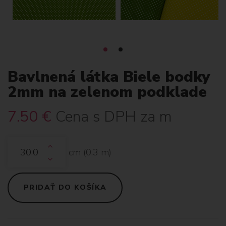
Bavlnená látka Biele bodky
2mm na zelenom podklade
7.50
€
Cena s DPH za m
cm (
0.3
m)
PRIDAŤ DO KOŠÍKA