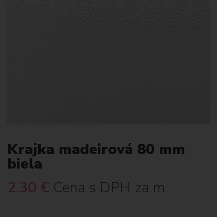
Krajka madeirová 80 mm
biela
2.30
€
Cena s DPH za m