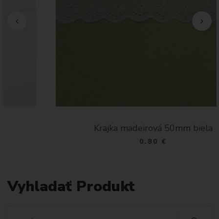
Krajka madeirová 50mm biela
0.80 €
Vyhladať Produkt
V