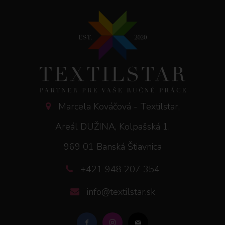
Marcela Kováčová - Textilstar,
Areál DUŽINA, Kolpašská 1,
969 01 Banská Štiavnica
+421 948 207 354
info@textilstar.sk