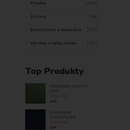
Priadze
1029
Záclony
66
Bytový textil a dekorácie
519
Výrobky z našej dielne
191
Top Produkty
Menčester stretch
mint
14 €
Menčester
tmavomodrá
13 €