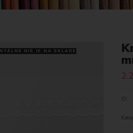
K
TÁLNE NIE JE NA SKLADE
m
2.
ID:
Kateg