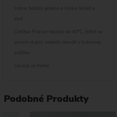
sukne, blúzky, goliere a rukávy košieľ a
pod.
Údržba: Prať pri teplote do 40°C, žehliť na
prvom stupni, nebieliť, nesušiť v bubnovej
sušičke.
Cena je za meter.
Podobné Produkty