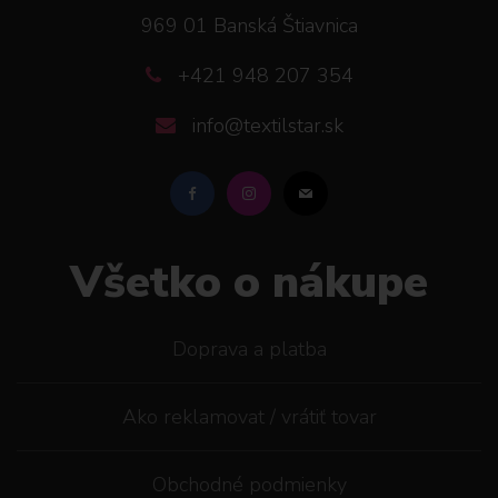
969 01 Banská Štiavnica
+421 948 207 354
info@textilstar.sk
Všetko o nákupe
Doprava a platba
Ako reklamovat / vrátiť tovar
Obchodné podmienky