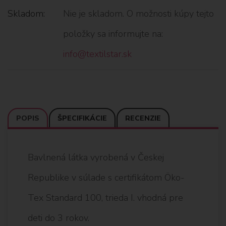
Skladom:
Nie je skladom. O možnosti kúpy tejto
položky sa informujte na:
info@textilstar.sk
POPIS
ŠPECIFIKÁCIE
RECENZIE
Bavlnená látka vyrobená v Českej
Republike v súlade s certifikátom Öko-
Tex Standard 100, trieda I. vhodná pre
deti do 3 rokov.