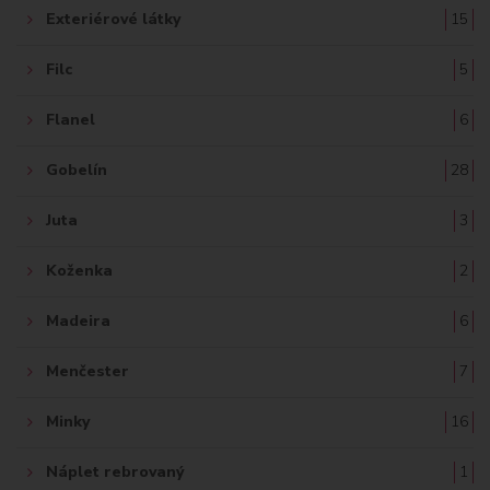
Exteriérové látky
15
Filc
5
Flanel
6
Gobelín
28
Juta
3
Koženka
2
Madeira
6
Menčester
7
Minky
16
Náplet rebrovaný
1