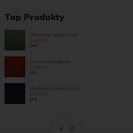
Top Produkty
Menčester stretch mint
14 €
Prací kord terrakota
11 €
Menčester tmavomodrá
13 €