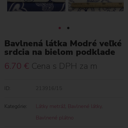
Bavlnená látka Modré veľké
srdcia na bielom podklade
6.70
€
Cena s DPH za m
ID:
213916/15
Kategórie:
Látky metráž
,
Bavlnené látky
,
Bavlnené plátno