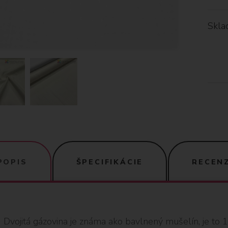
Skla
POPIS
ŠPECIFIKÁCIE
RECENZ
Dvojitá gázovina je známa ako bavlnený mušelín, je to