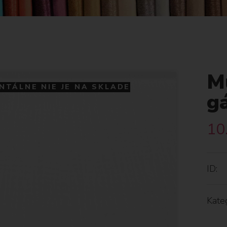
Mu
TÁLNE NIE JE NA SKLADE
g
10
ID:
Kateg