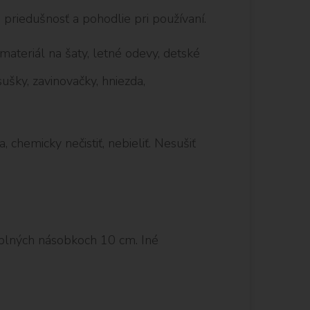
 priedušnosť a pohodlie pri používaní.
 materiál na šaty, letné odevy, detské
ušky, zavinovačky, hniezda,
, chemicky nečistiť, nebieliť. Nesušiť
plných násobkoch 10 cm. Iné