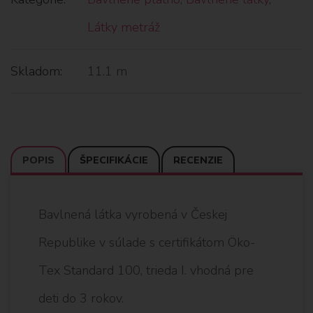
Látky metráž
Skladom:
11.1 m
POPIS
ŠPECIFIKÁCIE
RECENZIE
Bavlnená látka vyrobená v Českej
Republike v súlade s certifikátom Öko-
Tex Standard 100, trieda I. vhodná pre
deti do 3 rokov.