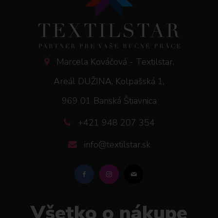
Marcela Kováčová - Textilstar,
Areál DUŽINA, Kolpašská 1,
969 01 Banská Štiavnica
+421 948 207 354
info@textilstar.sk
Všetko o nákupe