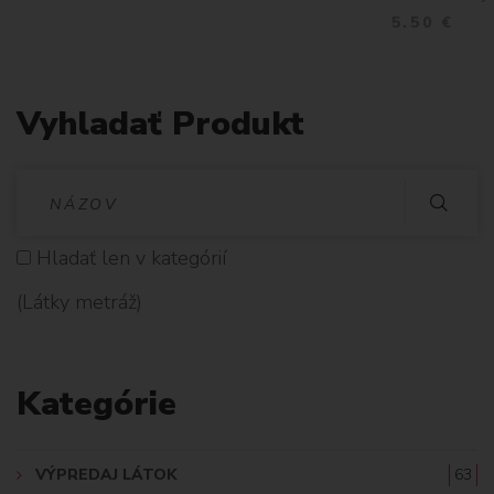
5.50 €
Vyhladať Produkt
V
Y
Hladať len v kategórií
H
(Látky metráž)
L
A
Kategórie
D
A
VÝPREDAJ LÁTOK
63