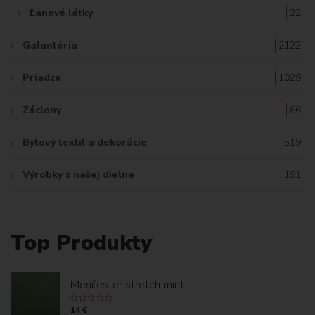
Ľanové látky
22
Galantéria
2122
Priadze
1029
Záclony
66
Bytový textil a dekorácie
519
Výrobky z našej dielne
191
Top Produkty
Menčester stretch mint
14 €