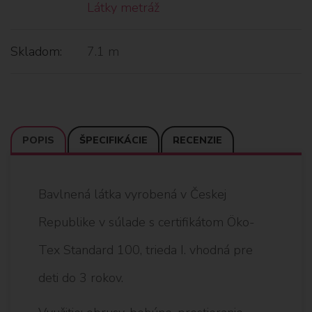
Látky metráž
Skladom:
7.1 m
POPIS
ŠPECIFIKÁCIE
RECENZIE
Bavlnená látka vyrobená v Českej
Republike v súlade s certifikátom Öko-
Tex Standard 100, trieda I. vhodná pre
deti do 3 rokov.