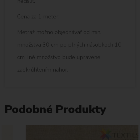
nečistiť.
Cena za 1 meter.
Metráž možno objednávať od min.
množstva 30 cm po plných násobkoch 10
cm. Iné množstvo bude upravené
zaokrúhlením nahor.
Podobné Produkty