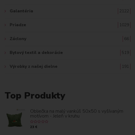
Galantéria
2122
Priadze
1029
Záclony
66
Bytový textil a dekorácie
519
Výrobky z našej dielne
191
Top Produkty
Obliečka na malý vankúš 50x50 s vyšívaným
motívom - Jeleň v kruhu
23 €