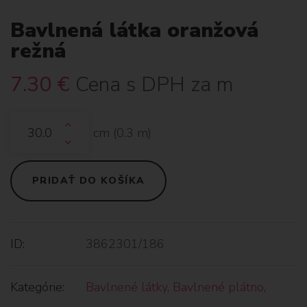
Bavlnená látka oranžová
režná
7.30
€
Cena s DPH za m
cm (
0.3
m)
PRIDAŤ DO KOŠÍKA
ID:
3862301/186
Kategórie:
Bavlnené látky
,
Bavlnené plátno
,