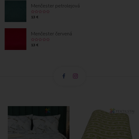
Menčester petrolejová
13 €
Menčester červená
13 €