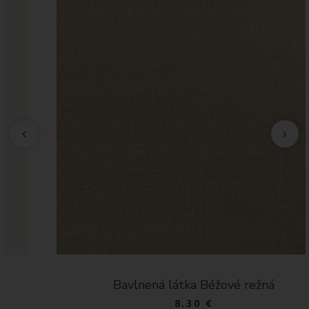
Bavlnená látka Béžové režná
8.30 €