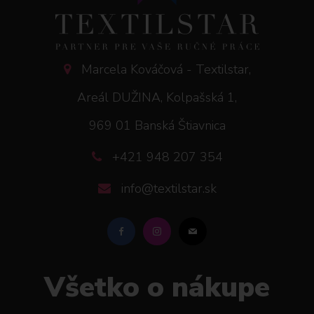
Marcela Kováčová - Textilstar,
Areál DUŽINA, Kolpašská 1,
969 01 Banská Štiavnica
+421 948 207 354
info@textilstar.sk
Všetko o nákupe