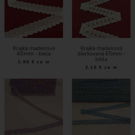
Krajka madeirová
Krajka madeirová
60mm - biela
dierkovaná 65mm -
biela
2.88
€
za m
2.16
€
za m