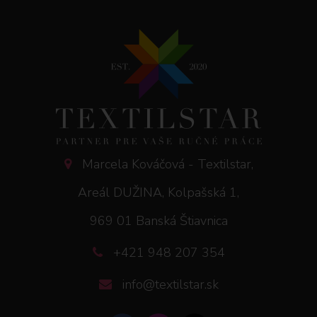
Marcela Kováčová - Textilstar,
Areál DUŽINA, Kolpašská 1,
969 01 Banská Štiavnica
+421 948 207 354
info@textilstar.sk