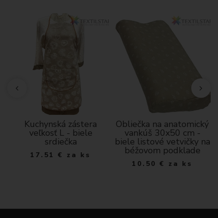
Kuchynská zástera
Obliečka na anatomický
veľkosť L - biele
vankúš 30x50 cm -
srdiečka
biele listové vetvičky na
béžovom podklade
17.51
€
za ks
10.50
€
za ks