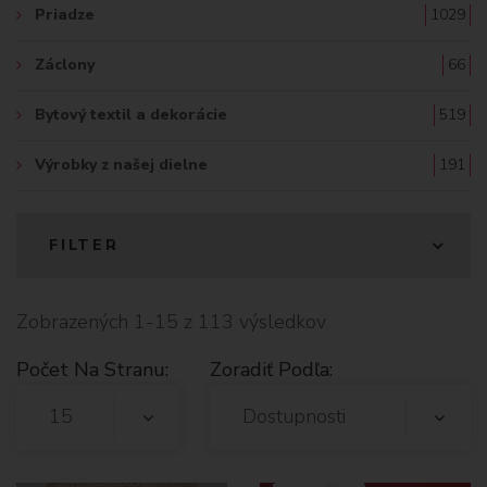
Priadze
1029
Záclony
66
Bytový textil a dekorácie
519
Výrobky z našej dielne
191
FILTER
Zobrazených 1-15 z 113 výsledkov
Počet Na Stranu:
Zoradiť Podľa:
15
Dostupnosti